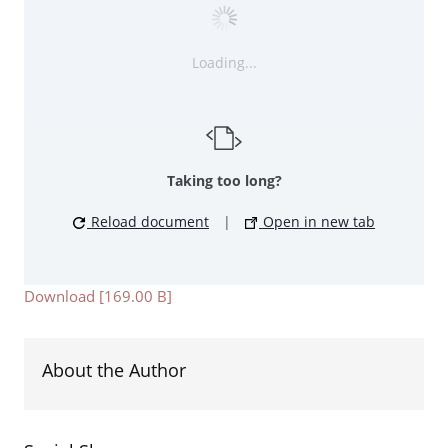
Loading...
Taking too long?
Reload document
|
Open in new tab
Download [169.00 B]
About the Author