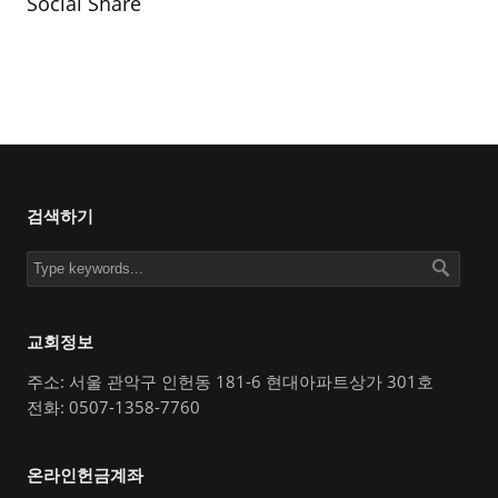
Social Share
검색하기
교회정보
주소: 서울 관악구 인헌동 181-6 현대아파트상가 301호
전화: 0507-1358-7760
온라인헌금계좌