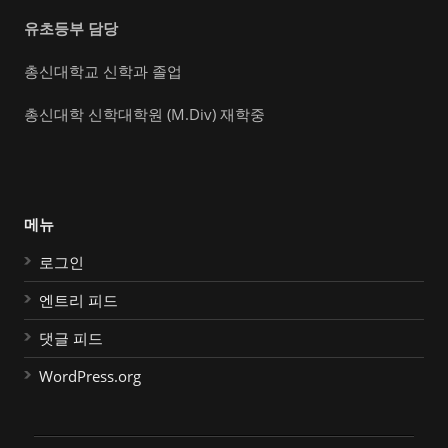
유초등부 담당
총신대학교 신학과 졸업
총신대학 신학대학원 (M.Div) 재학중
메뉴
로그인
엔트리 피드
댓글 피드
WordPress.org