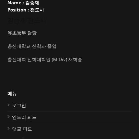
Name :
김승재
Position :
전도사
김승재 전도사
유초등부 담당
총신대학교 신학과 졸업
총신대학 신학대학원 (M.Div) 재학중
메뉴
로그인
엔트리 피드
댓글 피드