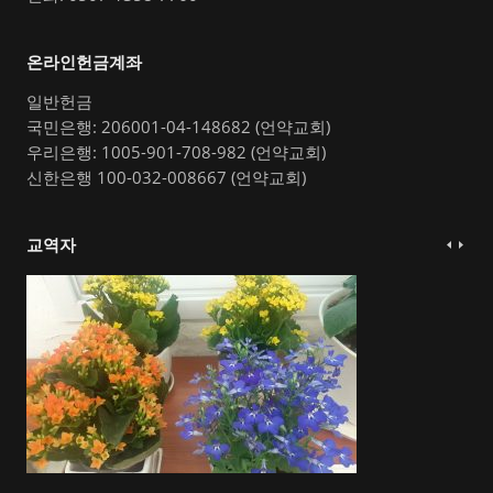
온라인헌금계좌
일반헌금
국민은행: 206001-04-148682 (언약교회)
우리은행: 1005-901-708-982 (언약교회)
신한은행 100-032-008667 (언약교회)
교역자