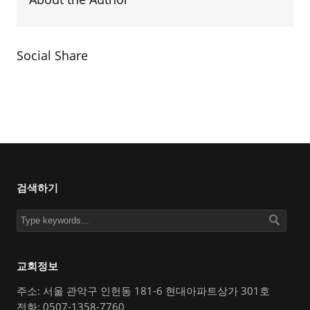
Social Share
검색하기
교회정보
주소: 서울 관악구 인헌동 181-6 현대아파트상가 301호
전화: 0507-1358-7760