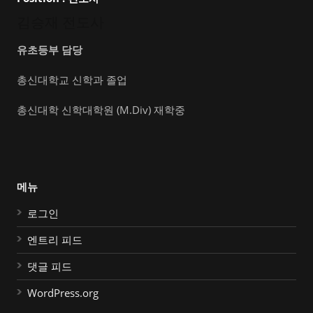
김승재 전도사
유초등부 담당
총신대학교 신학과 졸업
총신대학 신학대학원 (M.Div) 재학중
메뉴
로그인
엔트리 피드
댓글 피드
WordPress.org