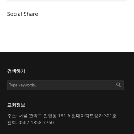
Social Share
검색하기
교회정보
주소: 서울 관악구 인헌동 181-6 현대아파트상가 301호
전화: 0507-1358-7760