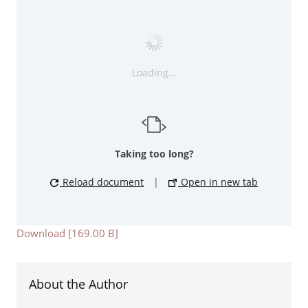
Loading...
Taking too long?
Reload document
|
Open in new tab
Download [169.00 B]
About the Author