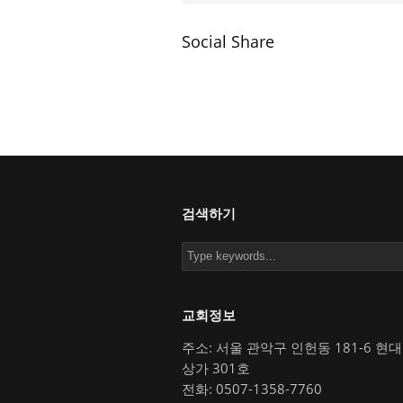
Social Share
검색하기
교회정보
주소: 서울 관악구 인헌동 181-6 현
상가 301호
전화: 0507-1358-7760