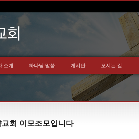
자 소개
하나님 말씀
게시판
오시는 길
 언약교회 이모조모입니다