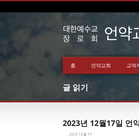
홈
언약교회
교역
글 읽기
2023년 12월17일
2023 12월 17