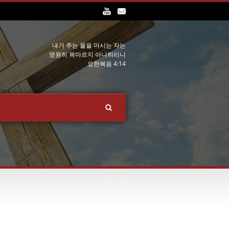
내가 주는 물을 마시는 자는
영원히 목마르지 아니하리니
요한복음 4:14