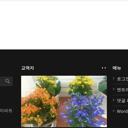
교역자
메뉴
로그
엔트
댓글 
대아파트
Word