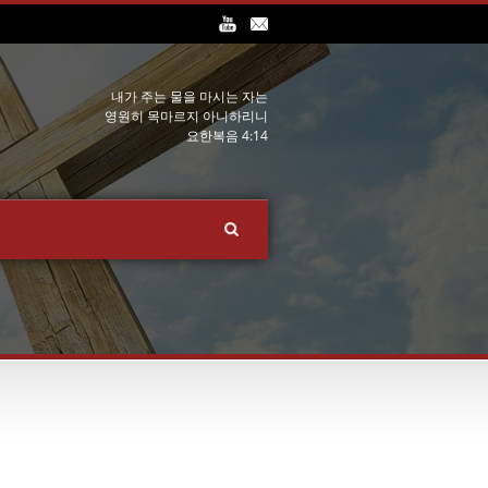
내가 주는 물을 마시는 자는
영원히 목마르지 아니하리니
요한복음 4:14