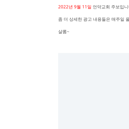
2022년 9월 11일
언약교회 주보입니
좀 더 상세한 광고 내용들은 매주일 
샬롬~