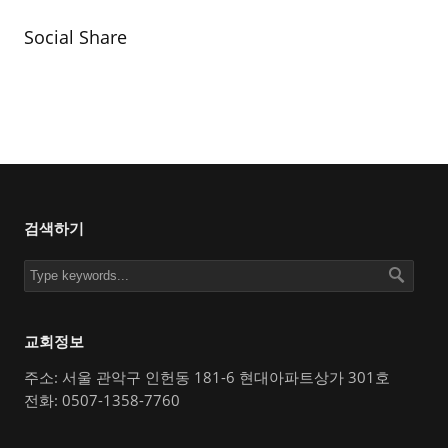
Social Share
검색하기
교회정보
주소: 서울 관악구 인헌동 181-6 현대아파트상가 301호
전화: 0507-1358-7760