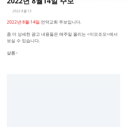
2022년 8월14일 주보
2022 8월 13
2022년 8월 14일
언약교회 주보입니다.
좀 더 상세한 광고 내용들은 매주일 올리는 <이모조모>에서
보실 수 있습니다.
샬롬~