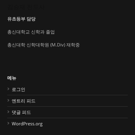
김승재 전도사
유초등부 담당
총신대학교 신학과 졸업
총신대학 신학대학원 (M.Div) 재학중
메뉴
로그인
엔트리 피드
댓글 피드
WordPress.org