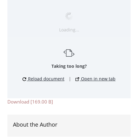
Loading...
Taking too long?
Reload document
|
Open in new tab
Download [169.00 B]
About the Author