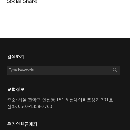
Social Share
검색하기
교회정보
주소: 서울 관악구 인헌동 181-6 현대아파트상가 301호
전화: 0507-1358-7760
온라인헌금계좌