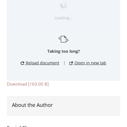
Loading...
Taking too long?
Reload document
|
Open in new tab
Download [169.00 B]
About the Author