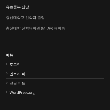
유초등부 담당
총신대학교 신학과 졸업
총신대학 신학대학원 (M.Div) 재학중
메뉴
로그인
엔트리 피드
댓글 피드
WordPress.org