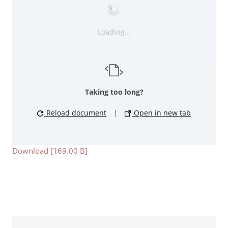
Loading...
Taking too long?
Reload document
|
Open in new tab
Download [169.00 B]