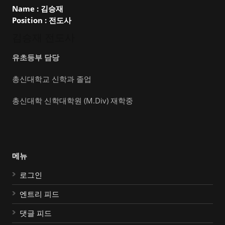
Name :
김승재
Position :
전도사
김승재 전도사
유초등부 담당
총신대학교 신학과 졸업
총신대학 신학대학원 (M.Div) 재학중
메뉴
로그인
엔트리 피드
댓글 피드