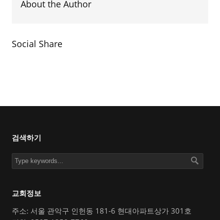
About the Author
Social Share
검색하기
교회정보
주소: 서울 관악구 인헌동 181-6 현대아파트상가 301호