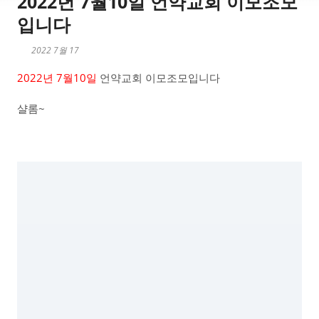
2022년 7월10일 언약교회 이모조모
입니다
2022 7월 17
2022년 7월10일
언약교회 이모조모입니다
샬롬~