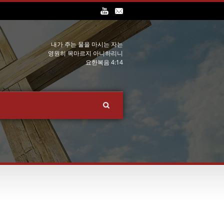
내가 주는 물을 마시는 자는
영원히 목마르지 아니하리니
요한복음 4:14