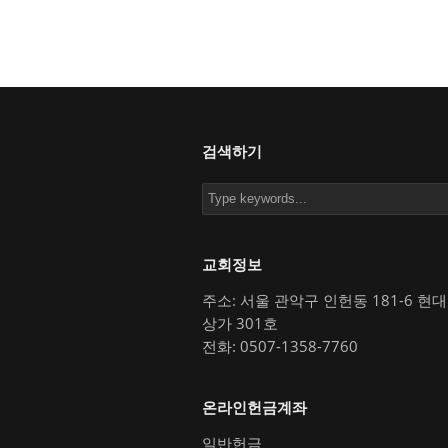
검색하기
교회정보
주소: 서울 관악구 인헌동 181-6 현
상가 301호
전화: 0507-1358-7760
온라인헌금계좌
일반헌금