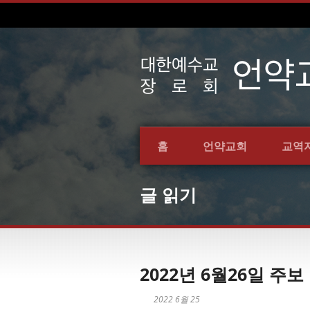
홈
언약교회
교역
글 읽기
2022년 6월26일 주보
2022 6월 25