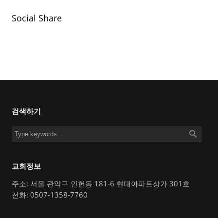
Social Share
검색하기
교회정보
주소: 서울 관악구 인헌동 181-6 현대아파트상가 301호
전화: 0507-1358-7760