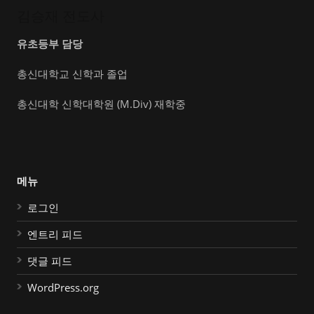
김승재 전도사
유초등부 담당
총신대학교 신학과 졸업
총신대학 신학대학원 (M.Div) 재학중
메뉴
로그인
엔트리 피드
댓글 피드
WordPress.org