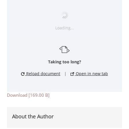
Loading...
Taking too long?
Reload document
|
Open in new tab
Download [169.00 B]
About the Author