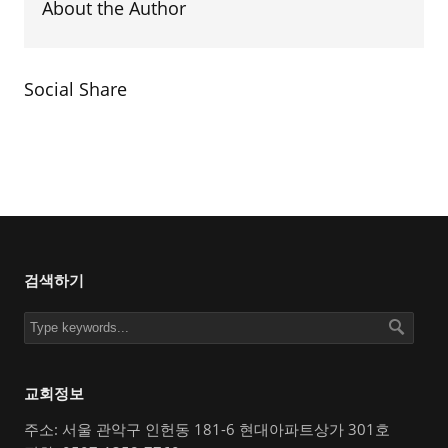
About the Author
Social Share
검색하기
교회정보
주소: 서울 관악구 인헌동 181-6 현대아파트상가 301호