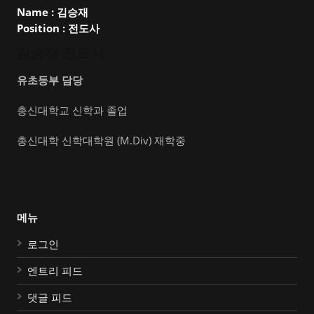
Name :
김승재
Position :
전도사
김승재 전도사
유초등부 담당
총신대학교 신학과 졸업
총신대학 신학대학원 (M.Div) 재학중
메뉴
로그인
엔트리 피드
댓글 피드