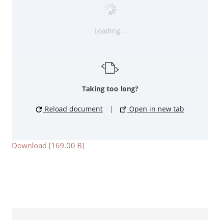
Loading...
Taking too long?
Reload document
|
Open in new tab
Download [169.00 B]