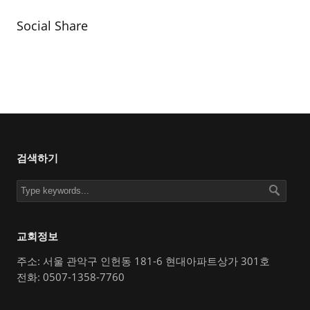
Social Share
검색하기
교회정보
주소: 서울 관악구 인헌동 181-6 현대아파트상가 301호
전화: 0507-1358-7760