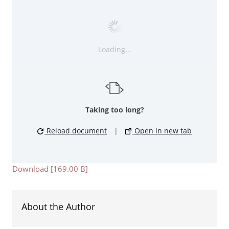
Loading...
Taking too long?
Reload document
|
Open in new tab
Download [169.00 B]
About the Author