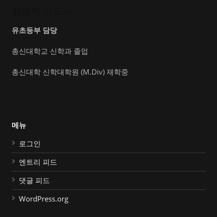
김승재 전도사
유초등부 담당
총신대학교 신학과 졸업
총신대학 신학대학원 (M.Div) 재학중
메뉴
로그인
엔트리 피드
댓글 피드
WordPress.org