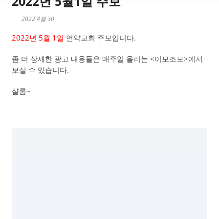
2022년 5월1일 주보
2022 4월 30
2022년 5월 1일
언약교회 주보입니다.
좀 더 상세한 광고 내용들은 매주일 올리는 <이모조모>에서
보실 수 있습니다.
샬롬~