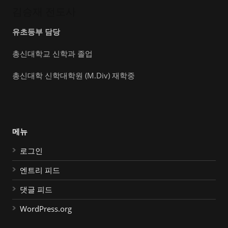
김승재 전도사
유초등부 담당
총신대학교 신학과 졸업
총신대학 신학대학원 (M.Div) 재학중
메뉴
로그인
엔트리 피드
댓글 피드
WordPress.org