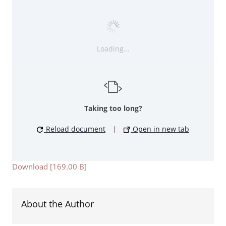
Loading...
Taking too long?
Reload document
|
Open in new tab
Download [169.00 B]
About the Author