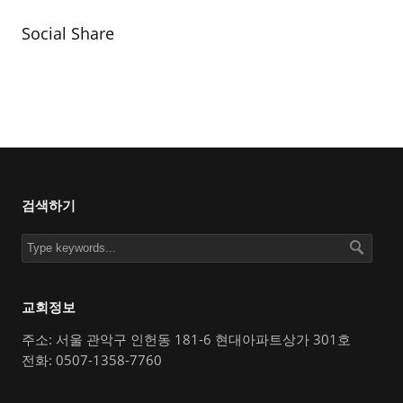
Social Share
검색하기
교회정보
주소: 서울 관악구 인헌동 181-6 현대아파트상가 301호
전화: 0507-1358-7760