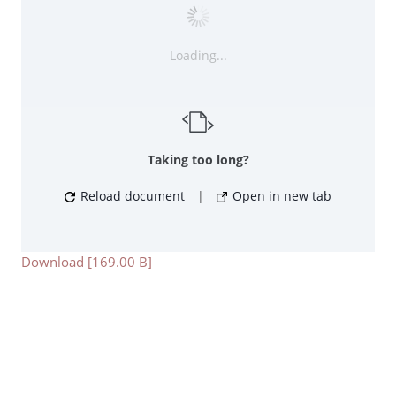
Loading...
Taking too long?
Reload document
|
Open in new tab
Download [169.00 B]