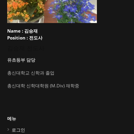
Name :
김승재
Position :
전도사
김승재 전도사
유초등부 담당
총신대학교 신학과 졸업
총신대학 신학대학원 (M.Div) 재학중
메뉴
로그인