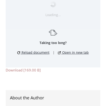
Loading...
Taking too long?
Reload document
|
Open in new tab
Download [169.00 B]
About the Author