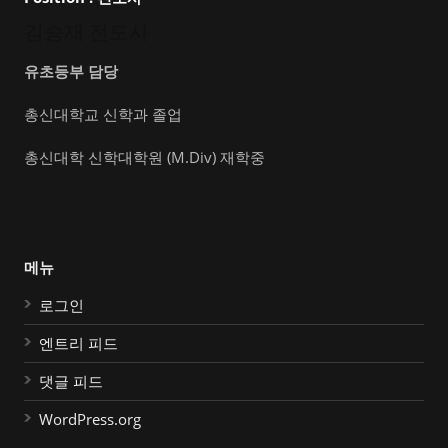
김승재 전도사
유초등부 담당
총신대학교 신학과 졸업
총신대학 신학대학원 (M.Div) 재학중
메뉴
로그인
엔트리 피드
댓글 피드
WordPress.org