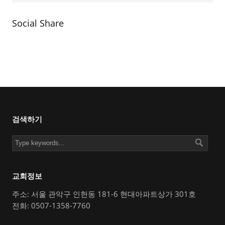
Social Share
검색하기
교회정보
주소: 서울 관악구 인헌동 181-6 현대아파트상가 301호
전화: 0507-1358-7760