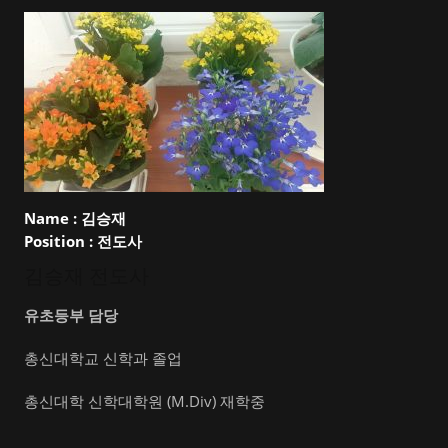
Name :
김승재
Position :
전도사
김승재 전도사
유초등부 담당
총신대학교 신학과 졸업
총신대학 신학대학원 (M.Div) 재학중