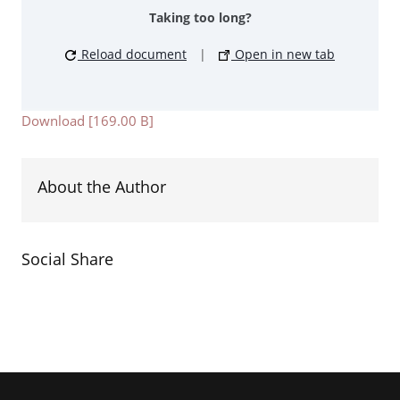
Taking too long?
Reload document
|
Open in new tab
Download [169.00 B]
About the Author
Social Share