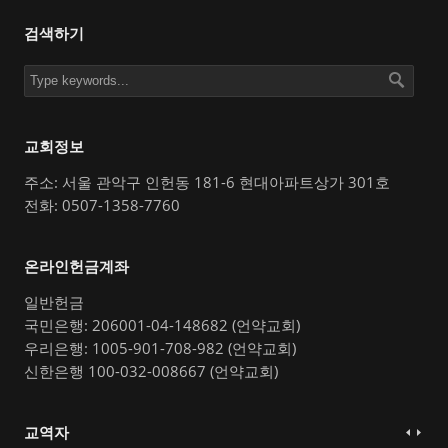
검색하기
교회정보
주소: 서울 관악구 인헌동 181-6 현대아파트상가 301호
전화: 0507-1358-7760
온라인헌금계좌
일반헌금
국민은행: 206001-04-148682 (언약교회)
우리은행: 1005-901-708-982 (언약교회)
신한은행 100-032-008667 (언약교회)
교역자