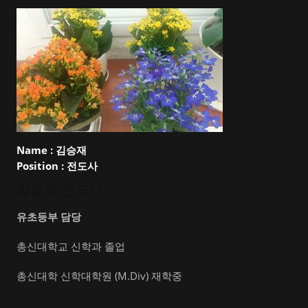
Name :
김승재
Position :
전도사
김승재 전도사
유초등부 담당
총신대학교 신학과 졸업
총신대학 신학대학원 (M.Div) 재학중