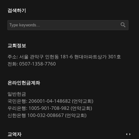
검색하기
교회정보
주소: 서울 관악구 인헌동 181-6 현대아파트상가 301호
전화: 0507-1358-7760
온라인헌금계좌
일반헌금
국민은행: 206001-04-148682 (언약교회)
우리은행: 1005-901-708-982 (언약교회)
신한은행 100-032-008667 (언약교회)
교역자