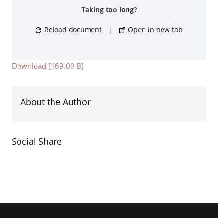
Taking too long?
Reload document
|
Open in new tab
Download [169.00 B]
About the Author
Social Share