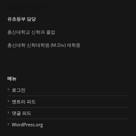
김승재 전도사
유초등부 담당
총신대학교 신학과 졸업
총신대학 신학대학원 (M.Div) 재학중
메뉴
로그인
엔트리 피드
댓글 피드
WordPress.org