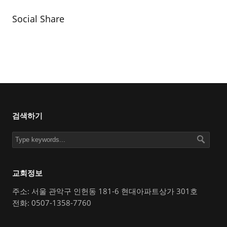
Social Share
검색하기
교회정보
주소: 서울 관악구 인헌동 181-6 현대아파트상가 301호
전화: 0507-1358-7760