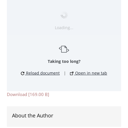
Loading...
Taking too long?
Reload document
|
Open in new tab
Download [169.00 B]
About the Author