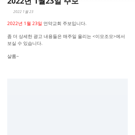
2022년 1월23일 주보
2022 1월 23
2022년 1월 23일
언약교회 주보입니다.
좀 더 상세한 광고 내용들은 매주일 올리는 <이모조모>에서
보실 수 있습니다.
샬롬~