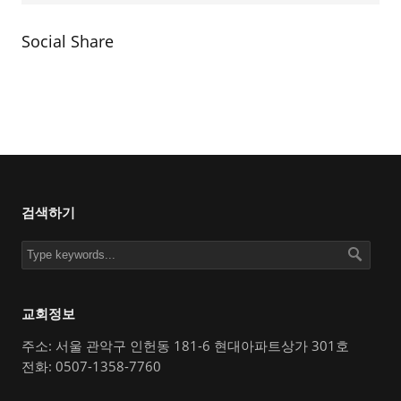
Social Share
검색하기
교회정보
주소: 서울 관악구 인헌동 181-6 현대아파트상가 301호
전화: 0507-1358-7760