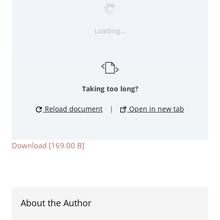
Loading...
Taking too long?
Reload document
|
Open in new tab
Download [169.00 B]
About the Author