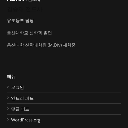
김승재 전도사
유초등부 담당
총신대학교 신학과 졸업
총신대학 신학대학원 (M.Div) 재학중
메뉴
로그인
엔트리 피드
댓글 피드
WordPress.org