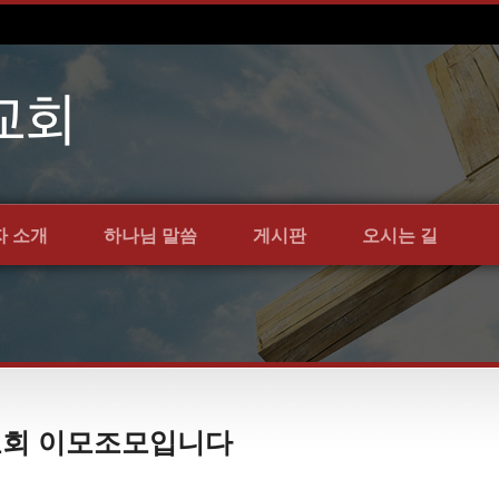
자 소개
하나님 말씀
게시판
오시는 길
약교회 이모조모입니다