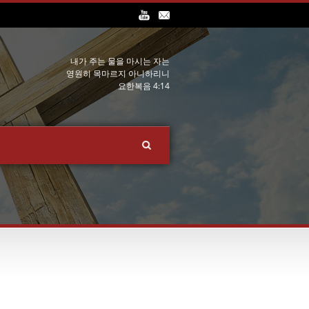
내가 주는 물을 마시는 자는
영원히 목마르지 아니하리니
요한복음 4:14