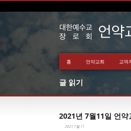
홈
언약교회
교역
글 읽기
2021년 7월11일 
2021 7월 11