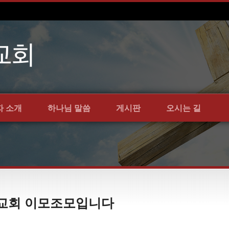
자 소개
하나님 말씀
게시판
오시는 길
언약교회 이모조모입니다