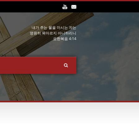
내가 주는 물을 마시는 자는
영원히 목마르지 아니하리니
요한복음 4:14