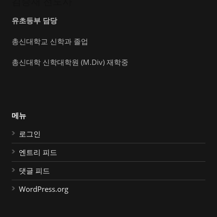
김승재 전도사
유초등부 담당
총신대학교 신학과 졸업
총신대학 신학대학원 (M.Div) 재학중
메뉴
로그인
엔트리 피드
댓글 피드
WordPress.org