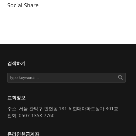
Social Share
검색하기
교회정보
주소: 서울 관악구 인헌동 181-6 현대아파트상가 301호
전화: 0507-1358-7760
온라인헌금계좌