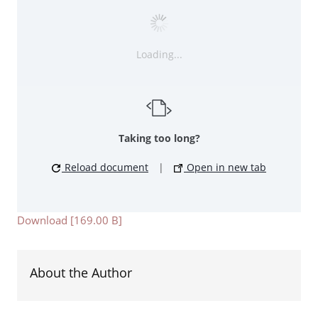
Loading...
Taking too long?
Reload document
|
Open in new tab
Download [169.00 B]
About the Author