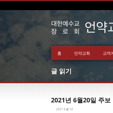
홈
언약교회
교역
글 읽기
2021년 6월20일 주보
2021 6월 18