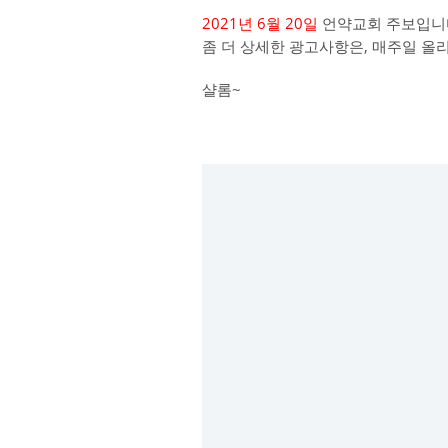
2021년 6월 20일
언약교회 주보입니
좀 더 상세한 광고사항은, 매주일 올
샬롬~