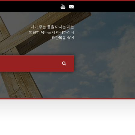
내가 주는 물을 마시는 자는
영원히 목마르지 아니하리니
요한복음 4:14