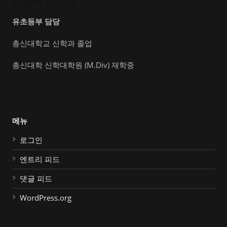
김승재 전도사
유초등부 담당
총신대학교 신학과 졸업
총신대학 신학대학원 (M.Div) 재학중
메뉴
로그인
엔트리 피드
댓글 피드
WordPress.org