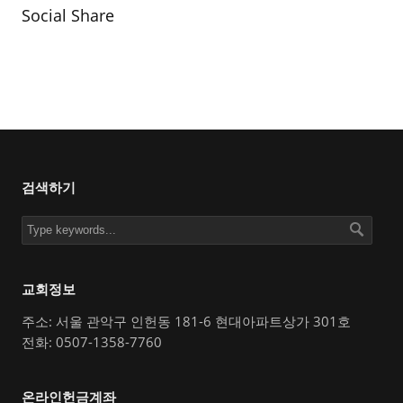
Social Share
검색하기
교회정보
주소: 서울 관악구 인헌동 181-6 현대아파트상가 301호
전화: 0507-1358-7760
온라인헌금계좌