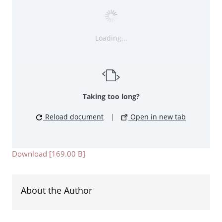
Loading...
Taking too long?
Reload document
|
Open in new tab
Download [169.00 B]
About the Author