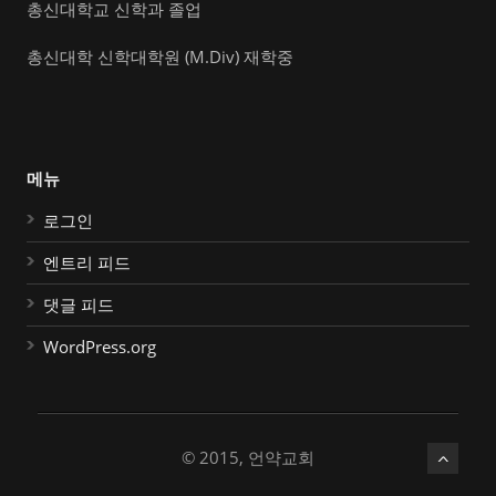
총신대학교 신학과 졸업
총신대학 신학대학원 (M.Div) 재학중
메뉴
로그인
엔트리 피드
댓글 피드
WordPress.org
© 2015, 언약교회