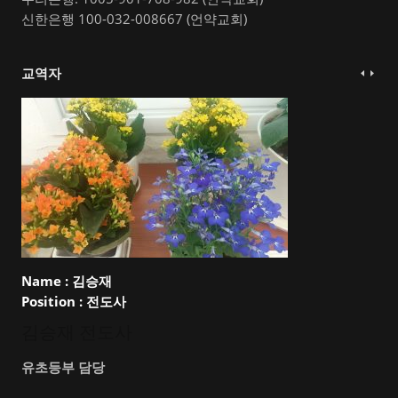
신한은행 100-032-008667 (언약교회)
교역자
Name :
김승재
Position :
전도사
김승재 전도사
유초등부 담당