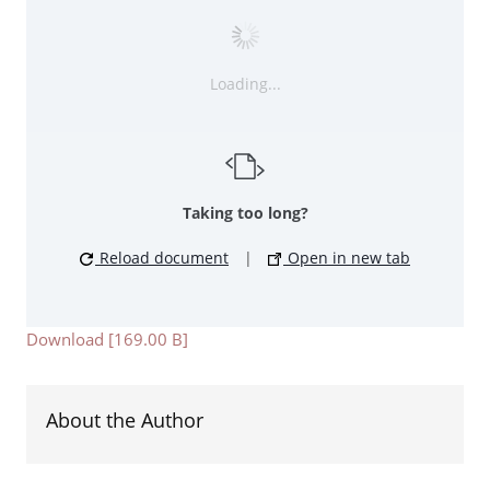
Loading...
Taking too long?
Reload document
|
Open in new tab
Download [169.00 B]
About the Author