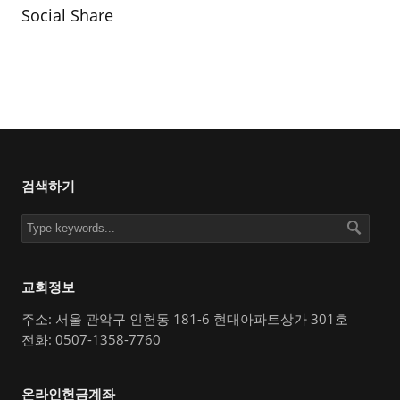
Social Share
검색하기
교회정보
주소: 서울 관악구 인헌동 181-6 현대아파트상가 301호
전화: 0507-1358-7760
온라인헌금계좌