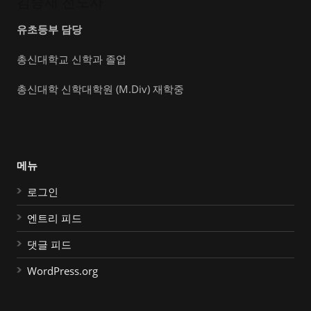
김승재 전도사
유초등부 담당
총신대학교 신학과 졸업
총신대학 신학대학원 (M.Div) 재학중
메뉴
로그인
엔트리 피드
댓글 피드
WordPress.org