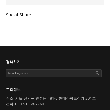
Social Share
검색하기
교회정보
주소: 서울 관악구 인헌동 181-6 현대아파트상가 301호
전화: 0507-1358-7760