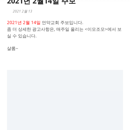
2021년 2월14일 주보
2021 2월 13
2021년 2월 14일
언약교회 주보입니다.
좀 더 상세한 광고사항은, 매주일 올리는 <이모조모>에서 보
실 수 있습니다.
샬롬~