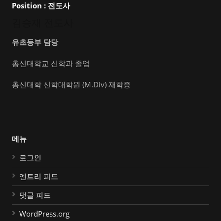
Position :
전도사
김승재 전도사
유초등부 담당
총신대학교 신학과 졸업
총신대학 신학대학원 (M.Div) 재학중
메뉴
로그인
엔트리 피드
댓글 피드
WordPress.org