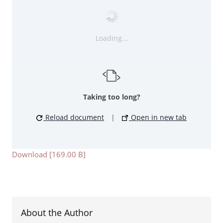
Loading...
Taking too long?
Reload document
|
Open in new tab
Download [169.00 B]
About the Author