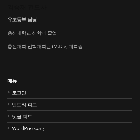
김승재 전도사
유초등부 담당
총신대학교 신학과 졸업
총신대학 신학대학원 (M.Div) 재학중
메뉴
로그인
엔트리 피드
댓글 피드
WordPress.org