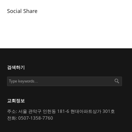
Social Share
검색하기
교회정보
주소: 서울 관악구 인헌동 181-6 현대아파트상가 301호
전화: 0507-1358-7760