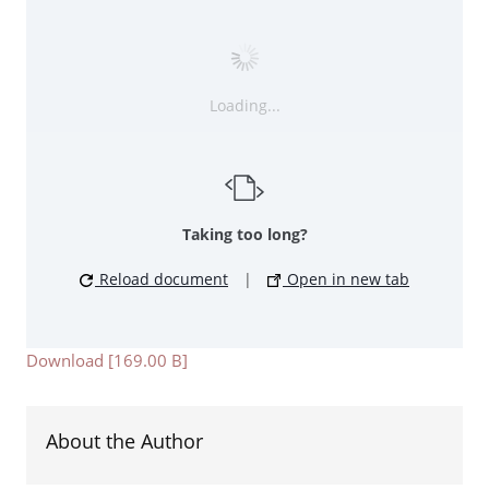
Loading...
Taking too long?
Reload document
|
Open in new tab
Download [169.00 B]
About the Author