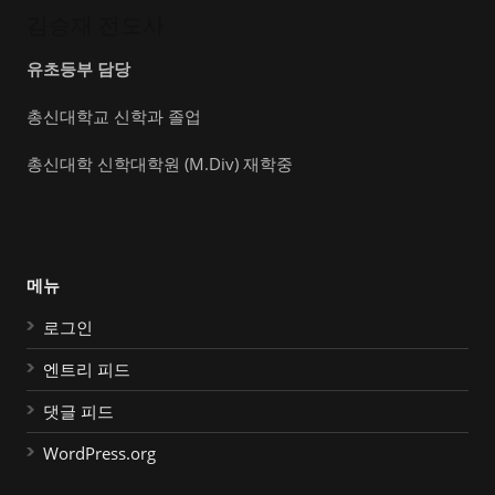
김승재 전도사
유초등부 담당
총신대학교 신학과 졸업
총신대학 신학대학원 (M.Div) 재학중
메뉴
로그인
엔트리 피드
댓글 피드
WordPress.org