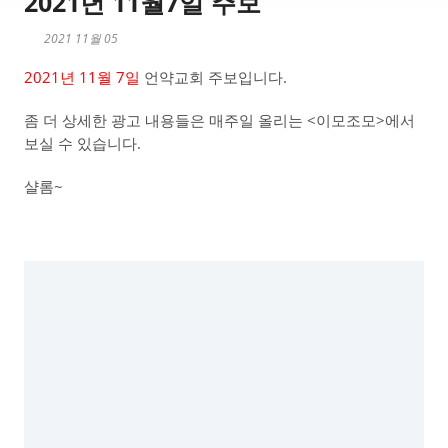
2021년 11월7일 주보
2021 11월 05
2021년 11월 7일
언약교회 주보입니다.
좀 더 상세한 광고 내용들은 매주일 올리는 <이모조모>에서
보실 수 있습니다.
샬롬~