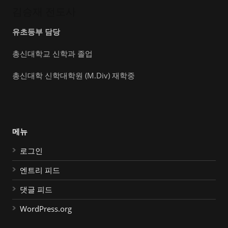
김승재 전도사
유초등부 담당
총신대학교 신학과 졸업
총신대학 신학대학원 (M.Div) 재학중
메뉴
로그인
엔트리 피드
댓글 피드
WordPress.org