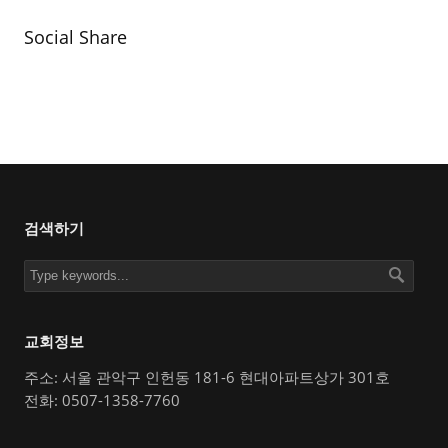
Social Share
검색하기
교회정보
주소: 서울 관악구 인헌동 181-6 현대아파트상가 301호
전화: 0507-1358-7760