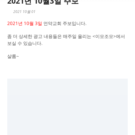
2021년 10월3일 주보
2021 10월 01
2021년 10월 3일
언약교회 주보입니다.
좀 더 상세한 광고 내용들은 매주일 올리는 <이모조모>에서
보실 수 있습니다.
샬롬~