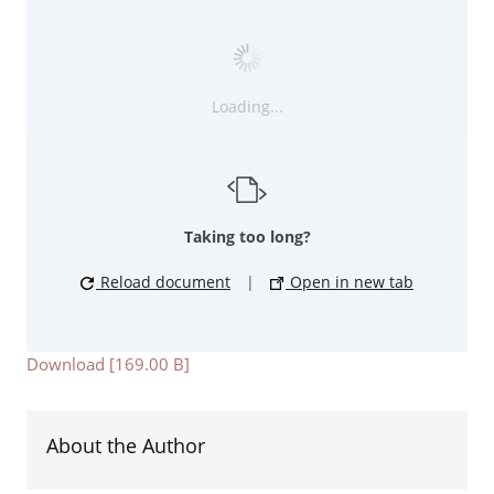
Loading...
Taking too long?
Reload document
|
Open in new tab
Download [169.00 B]
About the Author