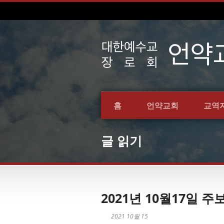
홈
언약교회
교역
글 읽기
2021년 10월17일 주
2021 10월 15