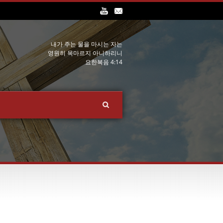
내가 주는 물을 마시는 자는
영원히 목마르지 아니하리니
요한복음 4:14