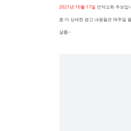
2021년 10월 17일
언약교회 주보입니
좀 더 상세한 광고 내용들은 매주일 
샬롬~