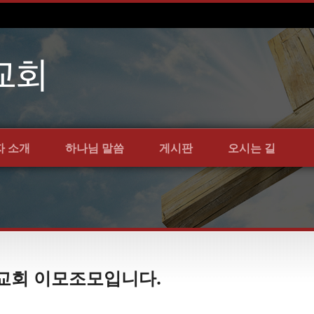
자 소개
하나님 말씀
게시판
오시는 길
언약교회 이모조모입니다.