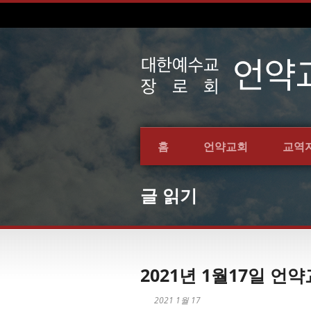
홈
언약교회
교역
글 읽기
2021년 1월17일 
2021 1월 17