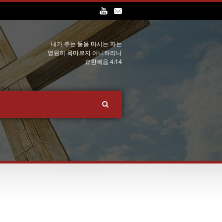
내가 주는 물을 마시는 자는
영원히 목마르지 아니하리니
요한복음 4:14