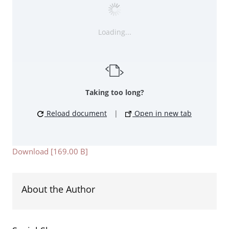
Loading...
Taking too long?
Reload document
|
Open in new tab
Download [169.00 B]
About the Author