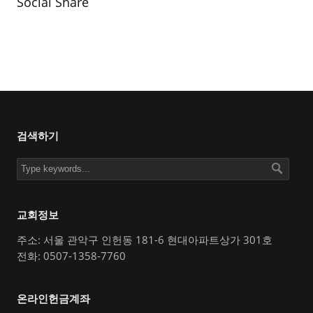
Social Share
검색하기
교회정보
주소: 서울 관악구 인헌동 181-6 현대아파트상가 301호
전화: 0507-1358-7760
온라인헌금계좌