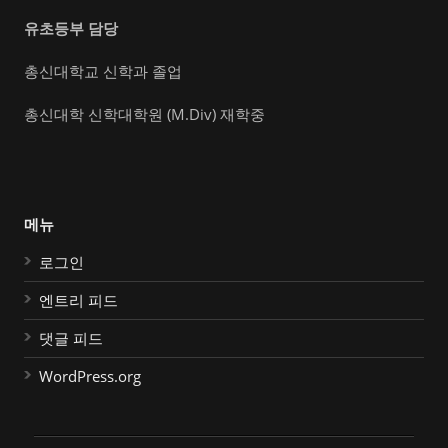
유초등부 담당
총신대학교 신학과 졸업
총신대학 신학대학원 (M.Div) 재학중
메뉴
로그인
엔트리 피드
댓글 피드
WordPress.org