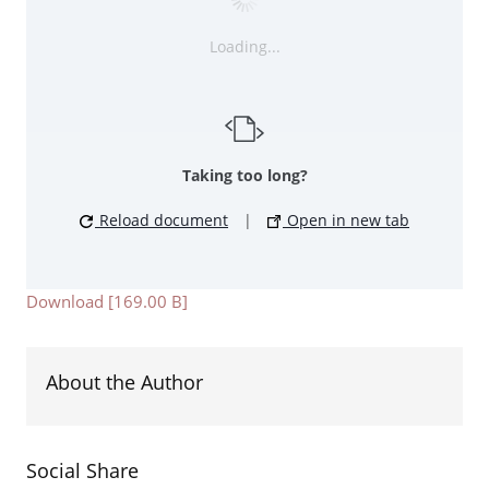
Loading...
Taking too long?
Reload document
|
Open in new tab
Download [169.00 B]
About the Author
Social Share