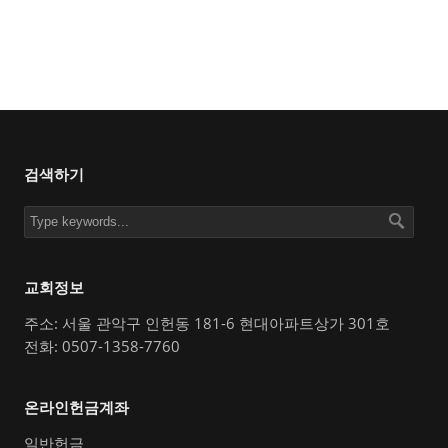
검색하기
교회정보
주소: 서울 관악구 인헌동 181-6 현대아파트상가 301호
전화: 0507-1358-7760
온라인헌금계좌
일반헌금