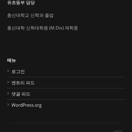
유초등부 담당
총신대학교 신학과 졸업
총신대학 신학대학원 (M.Div) 재학중
메뉴
로그인
엔트리 피드
댓글 피드
WordPress.org