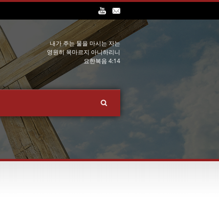
내가 주는 물을 마시는 자는
영원히 목마르지 아니하리니
요한복음 4:14