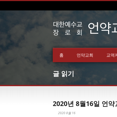
홈
언약교회
교역
글 읽기
2020년 8월16일 
2020 8월 16