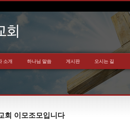
자 소개
하나님 말씀
게시판
오시는 길
언약교회 이모조모입니다