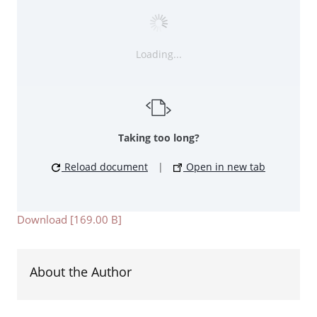
Loading...
Taking too long?
Reload document
|
Open in new tab
Download [169.00 B]
About the Author