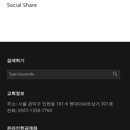
Social Share
검색하기
교회정보
주소: 서울 관악구 인헌동 181-6 현대아파트상가 301호
전화: 0507-1358-7760
온라인헌금계좌