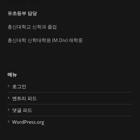
김승재 전도사
유초등부 담당
총신대학교 신학과 졸업
총신대학 신학대학원 (M.Div) 재학중
메뉴
로그인
엔트리 피드
댓글 피드
WordPress.org