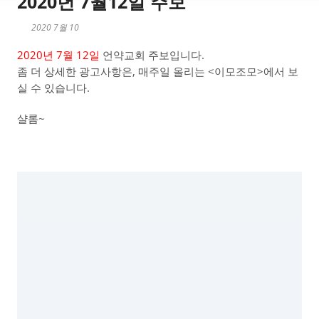
2020년 7월12일 주보
2020 7월 10
2020년 7월 12일
언약교회 주보입니다.
좀 더 상세한 광고사항은, 매주일 올리는 <이모조모>에서 보
실 수 있습니다.
샬롬~