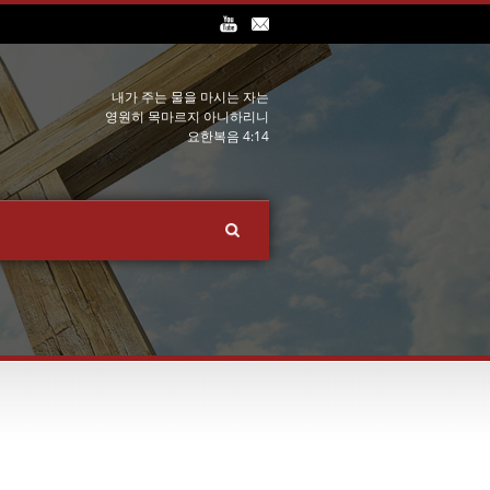
내가 주는 물을 마시는 자는
영원히 목마르지 아니하리니
요한복음 4:14