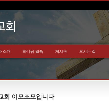
자 소개
하나님 말씀
게시판
오시는 길
언약교회 이모조모입니다