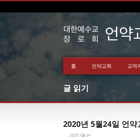
홈
언약교회
교역
글 읽기
2020년 5월24일 
2020 5월 24