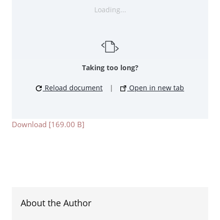
Loading...
Taking too long?
Reload document
|
Open in new tab
Download [169.00 B]
About the Author