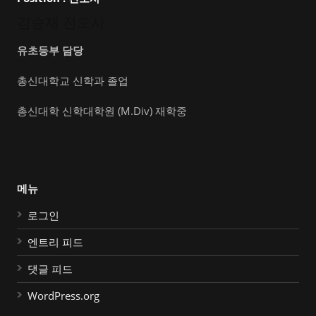
김승재 전도사
유초등부 담당
총신대학교 신학과 졸업
총신대학 신학대학원 (M.Div) 재학중
메뉴
로그인
엔트리 피드
댓글 피드
WordPress.org