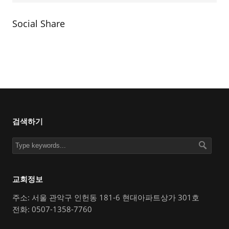
Social Share
검색하기
교회정보
주소: 서울 관악구 인헌동 181-6 현대아파트상가 301호
전화: 0507-1358-7760