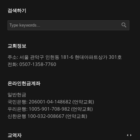
검색하기
교회정보
주소: 서울 관악구 인헌동 181-6 현대아파트상가 301호
전화: 0507-1358-7760
온라인헌금계좌
일반헌금
국민은행: 206001-04-148682 (언약교회)
우리은행: 1005-901-708-982 (언약교회)
신한은행 100-032-008667 (언약교회)
교역자