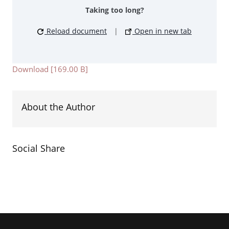
Taking too long?
Reload document
|
Open in new tab
Download [169.00 B]
About the Author
Social Share