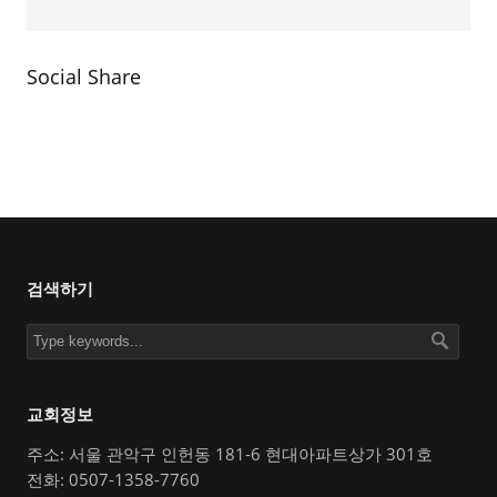
Social Share
검색하기
교회정보
주소: 서울 관악구 인헌동 181-6 현대아파트상가 301호
전화: 0507-1358-7760