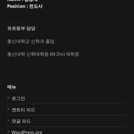
Position :
전도사
김승재 전도사
유초등부 담당
총신대학교 신학과 졸업
총신대학 신학대학원 (M.Div) 재학중
메뉴
로그인
엔트리 피드
댓글 피드
WordPress.org