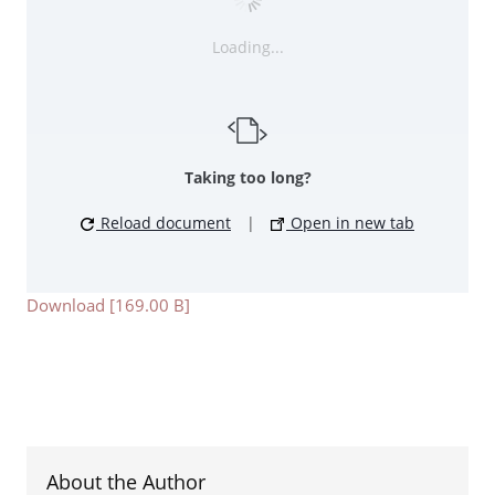
Loading...
Taking too long?
Reload document
|
Open in new tab
Download [169.00 B]
About the Author