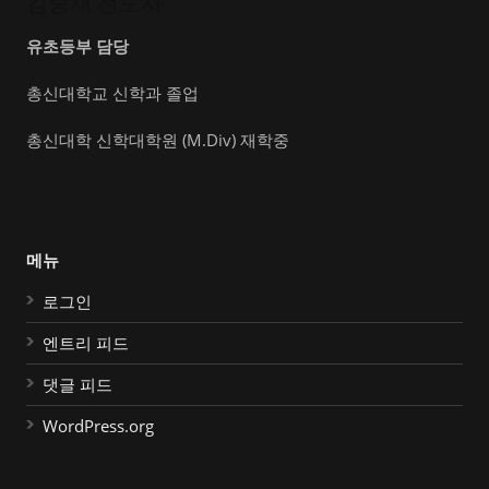
김승재 전도사
유초등부 담당
총신대학교 신학과 졸업
총신대학 신학대학원 (M.Div) 재학중
메뉴
로그인
엔트리 피드
댓글 피드
WordPress.org