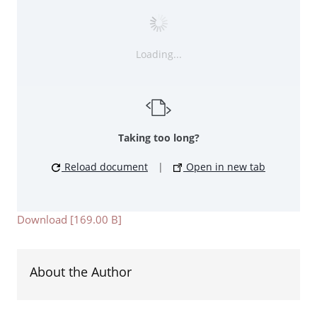
Loading...
Taking too long?
Reload document
|
Open in new tab
Download [169.00 B]
About the Author