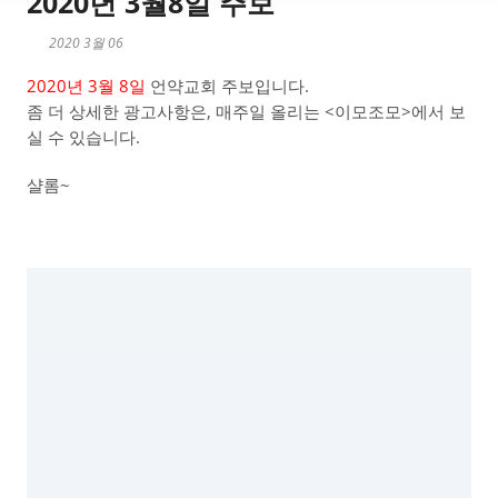
2020년 3월8일 주보
2020 3월 06
2020년 3월 8일
언약교회 주보입니다.
좀 더 상세한 광고사항은, 매주일 올리는 <이모조모>에서 보
실 수 있습니다.
샬롬~