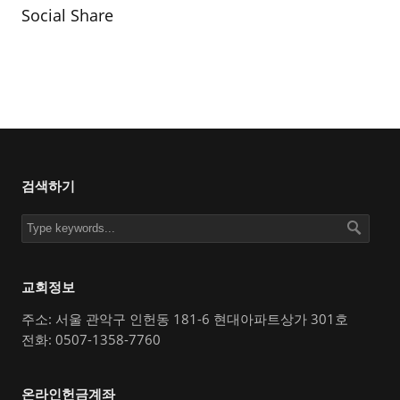
Social Share
검색하기
교회정보
주소: 서울 관악구 인헌동 181-6 현대아파트상가 301호
전화: 0507-1358-7760
온라인헌금계좌