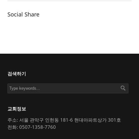
Social Share
검색하기
교회정보
주소: 서울 관악구 인헌동 181-6 현대아파트상가 301호
전화: 0507-1358-7760