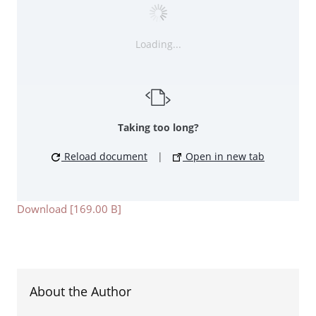
Loading...
Taking too long?
Reload document
|
Open in new tab
Download [169.00 B]
About the Author