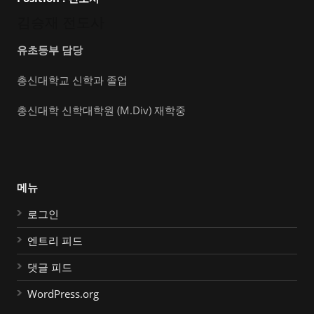
김승재 전도사
유초등부 담당
총신대학교 신학과 졸업
총신대학 신학대학원 (M.Div) 재학중
메뉴
로그인
엔트리 피드
댓글 피드
WordPress.org