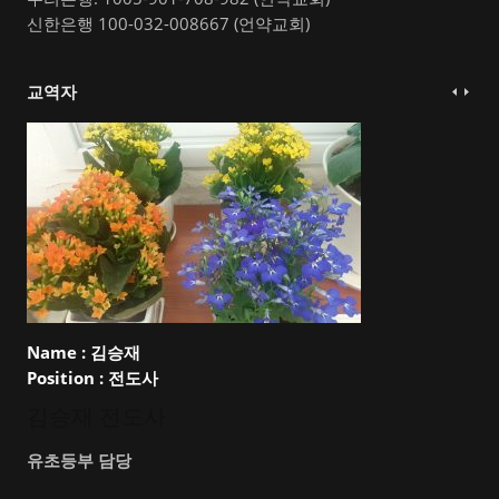
신한은행 100-032-008667 (언약교회)
교역자
Name :
김승재
Position :
전도사
김승재 전도사
유초등부 담당