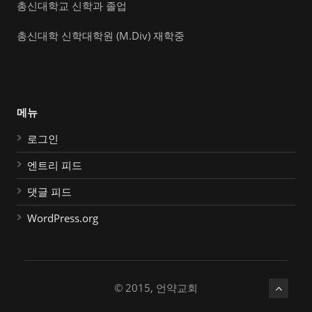
총신대학교 신학과 졸업
총신대학 신학대학원 (M.Div) 재학중
메뉴
로그인
엔트리 피드
댓글 피드
WordPress.org
© 2015, 언약교회