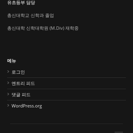
유초등부 담당
총신대학교 신학과 졸업
총신대학 신학대학원 (M.Div) 재학중
메뉴
로그인
엔트리 피드
댓글 피드
WordPress.org