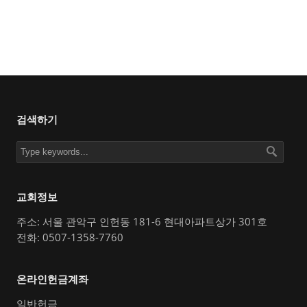
검색하기
교회정보
주소: 서울 관악구 인헌동 181-6 현대아파트상가 301호
전화: 0507-1358-7760
온라인헌금계좌
일반헌금