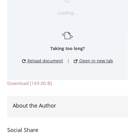
Loading...
Taking too long?
Reload document
|
Open in new tab
Download [169.00 B]
About the Author
Social Share