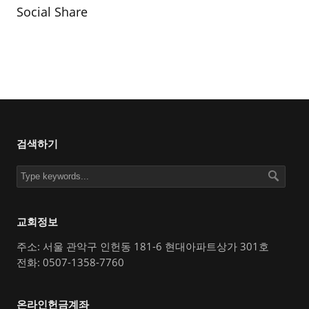
Social Share
검색하기
교회정보
주소: 서울 관악구 인헌동 181-6 현대아파트상가 301호
전화: 0507-1358-7760
온라인헌금계좌