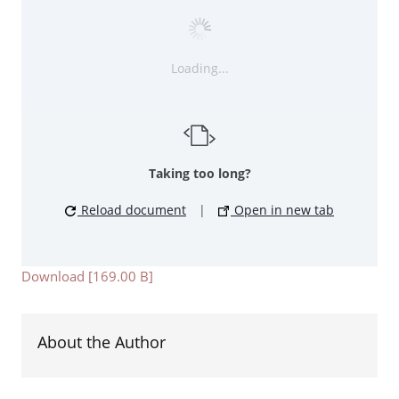
Loading...
Taking too long?
Reload document
|
Open in new tab
Download [169.00 B]
About the Author