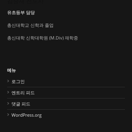
김승재 전도사
유초등부 담당
총신대학교 신학과 졸업
총신대학 신학대학원 (M.Div) 재학중
메뉴
로그인
엔트리 피드
댓글 피드
WordPress.org