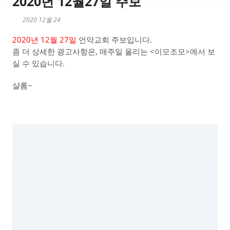
2020년 12월27일 주보
2020 12월 24
2020년 12월 27일
언약교회 주보입니다.
좀 더 상세한 광고사항은, 매주일 올리는 <이모조모>에서 보
실 수 있습니다.
샬롬~