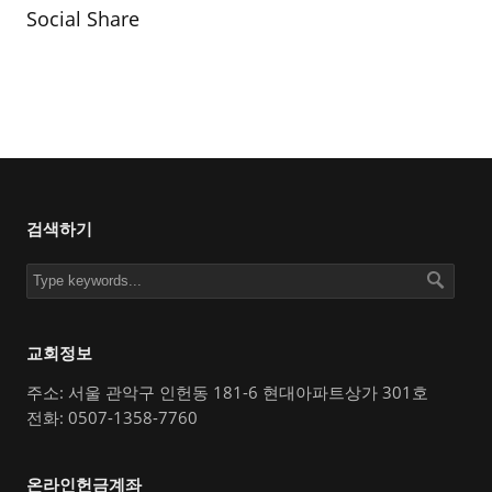
Social Share
검색하기
교회정보
주소: 서울 관악구 인헌동 181-6 현대아파트상가 301호
전화: 0507-1358-7760
온라인헌금계좌