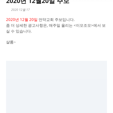
2020년 12월20일 주보
2020 12월 17
2020년 12월 20일
언약교회 주보입니다.
좀 더 상세한 광고사항은, 매주일 올리는 <이모조모>에서 보
실 수 있습니다.
샬롬~