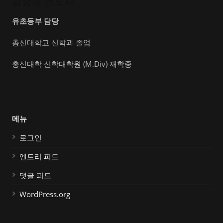
김승재 전도사
유초등부 담당
총신대학교 신학과 졸업
총신대학 신학대학원 (M.Div) 재학중
메뉴
로그인
엔트리 피드
댓글 피드
WordPress.org