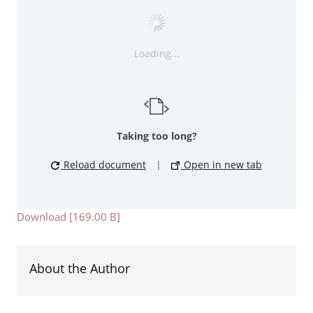
Loading...
Taking too long?
Reload document
|
Open in new tab
Download [169.00 B]
About the Author