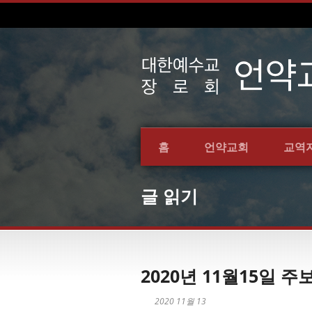
홈
언약교회
교역
글 읽기
2020년 11월15일 주
2020 11월 13