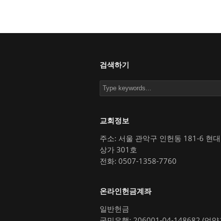
검색하기
교회정보
주소: 서울 관악구 인헌동 181-6 현
상가 301호
전화: 0507-1358-7760
온라인헌금계좌
일반헌금
국민은행: 206001-04-148682 (언