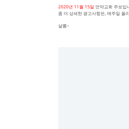
2020년 11월 15일
언약교회 주보입니
좀 더 상세한 광고사항은, 매주일 올
샬롬~