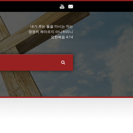
내가 주는 물을 마시는 자는
영원히 목마르지 아니하리니
요한복음 4:14