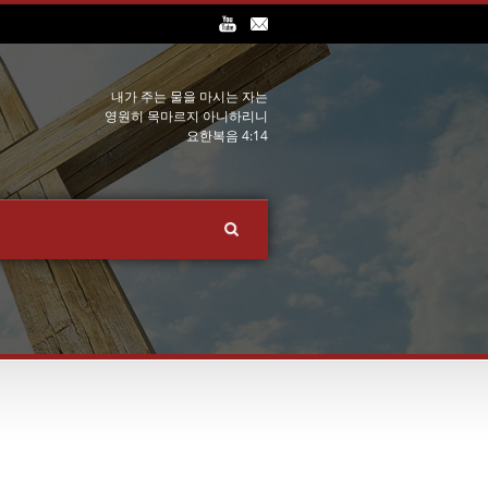
내가 주는 물을 마시는 자는
영원히 목마르지 아니하리니
요한복음 4:14