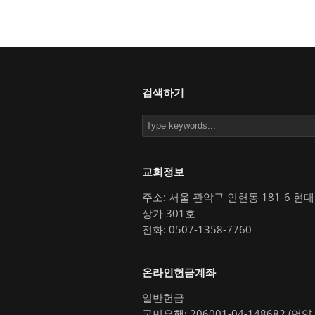
검색하기
교회정보
주소: 서울 관악구 인헌동 181-6 현
상가 301호
전화: 0507-1358-7760
온라인헌금계좌
일반헌금
국민은행: 206001-04-148682 (언