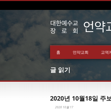
홈
언약교회
교역
글 읽기
2020년 10월18일 주
2020 10월 17