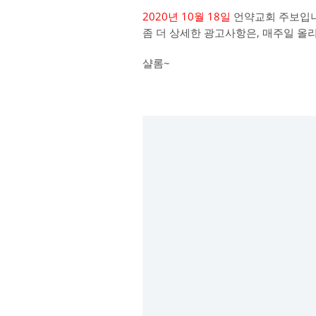
2020년 10월 18일
언약교회 주보입니
좀 더 상세한 광고사항은, 매주일 올
샬롬~