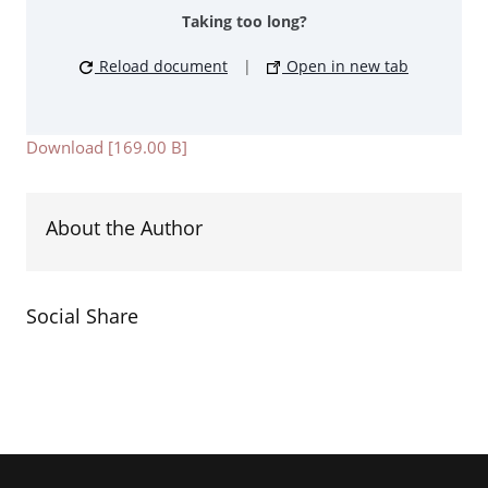
Taking too long?
Reload document
|
Open in new tab
Download [169.00 B]
About the Author
Social Share