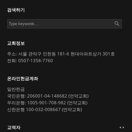
검색하기
교회정보
주소: 서울 관악구 인헌동 181-6 현대아파트상가 301호
전화: 0507-1358-7760
온라인헌금계좌
일반헌금
국민은행: 206001-04-148682 (언약교회)
우리은행: 1005-901-708-982 (언약교회)
신한은행 100-032-008667 (언약교회)
교역자