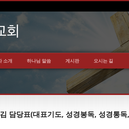
자 소개
하나님 말씀
게시판
오시는 길
섬김 담당표(대표기도, 성경봉독, 성경통독,