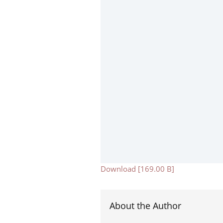
Download [169.00 B]
About the Author