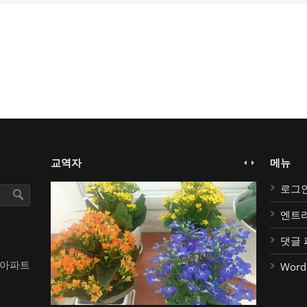
교역자
메뉴
로그
엔트
댓글 
대아파트
Word