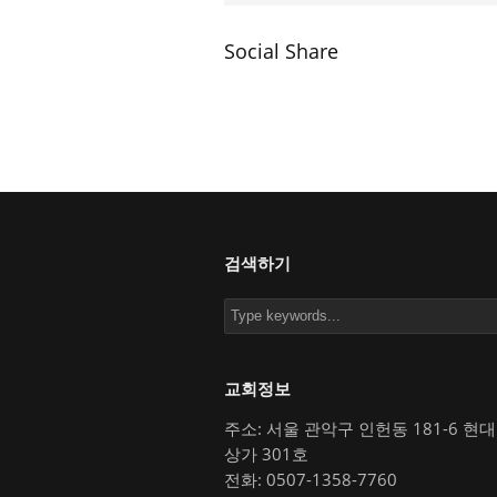
Social Share
검색하기
교회정보
주소: 서울 관악구 인헌동 181-6 현
상가 301호
전화: 0507-1358-7760