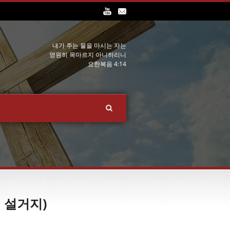
내가 주는 물을 마시는 자는
영원히 목마르지 아니하리니
요한복음 4:14
 설거지)