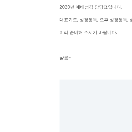
2020년 예배섬김 담당표입니다.
대표기도, 성경봉독, 오후 성경통독,
미리 준비해 주시기 바랍니다.
샬롬~